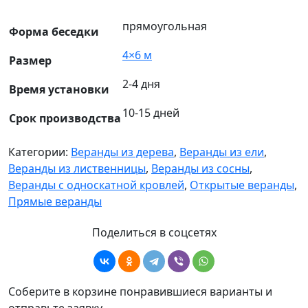
прямоугольная
Форма беседки
4×6 м
Размер
2-4 дня
Время установки
10-15 дней
Срок производства
Категории:
Веранды из дерева
,
Веранды из ели
,
Веранды из лиственницы
,
Веранды из сосны
,
Веранды с односкатной кровлей
,
Открытые веранды
,
Прямые веранды
Поделиться в соцсетях
Соберите в корзине понравившиеся варианты и