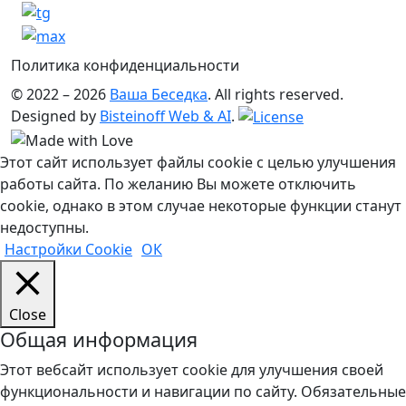
Политика конфиденциальности
© 2022 – 2026
Ваша Беседка
. All rights reserved.
Designed by
Bisteinoff Web & AI
.
Этот сайт использует файлы cookie с целью улучшения
работы сайта. По желанию Вы можете отключить
cookie, однако в этом случае некоторые функции станут
недоступны.
Настройки Cookie
ОК
Close
Общая информация
Этот вебсайт использует cookie для улучшения своей
функциональности и навигации по сайту. Обязательные