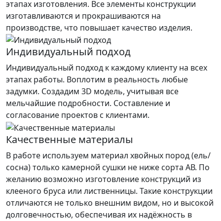
этапах изготовления. Все элементы конструкции
изготавливаются и прокрашиваются на
производстве, что повышает качество изделия.
Индивидуальный подход
Индивидуальный подход к каждому клиенту на всех
этапах работы. Воплотим в реальность любые
задумки. Создадим 3D модель, учитывая все
мельчайшие подробности. Составление и
согласование проектов с клиентами.
Качественные материалы
В работе используем материал хвойных пород (ель/
сосна) только камерной сушки не ниже сорта АВ. По
желанию возможно изготовление конструкций из
клееного бруса или лиственницы. Такие конструкции
отличаются не только внешним видом, но и высокой
долговечностью, обеспечивая их надёжность в