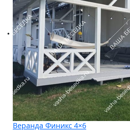
Веранда Финикс 4×6