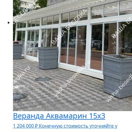
Веранда Аквамарин 15х3
1 204 000
₽
Конечную стоимость уточняйте у