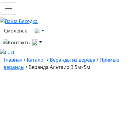
Выберите город
Смоленск
Все контакты
Главная
/
Каталог
/
Веранды из дерева
/
Прямые
веранды
/ Веранда Альтаир 3,5м×5м