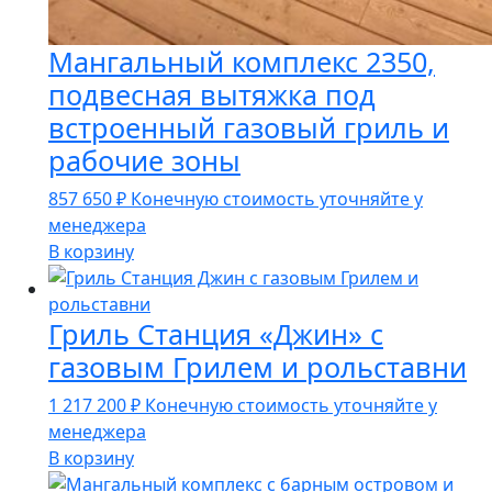
Мангальный комплекс 2350,
подвесная вытяжка под
встроенный газовый гриль и
рабочие зоны
857 650
₽
Конечную стоимость уточняйте у
менеджера
В корзину
Гриль Станция «Джин» с
газовым Грилем и рольставни
1 217 200
₽
Конечную стоимость уточняйте у
менеджера
В корзину