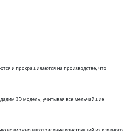
аются и прокрашиваются на производстве, что
оздадим 3D модель, учитывая все мельчайшие
нию возможно изготовление конструкций из клееного