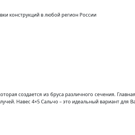
вки конструкций в любой регион России
оторая создается из бруса различного сечения. Главна
х лучей. Навес 4×5 Сальчо – это идеальный вариант для 