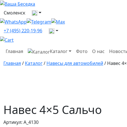
Выберите город
Смоленск
Все контакты
+7 (495) 220-19-96
Главная
Каталог
Фото
О нас
Новост
Главная
/
Каталог
/
Навесы для автомобилей
/ Навес 4
Навес 4×5 Сальчо
Артикул:
A_4130