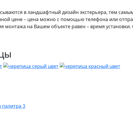
исываются в ландшафтный дизайн экстерьера, тем самым
занной цене – цена можно с помощью телефона или отпр
емя монтажа на Вашем объекте равен – время установки.
ицы