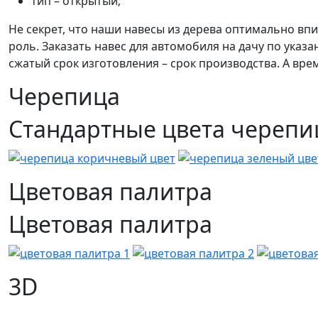
тип – открытый;
Не секрет, что наши навесы из дерева оптимально вп
роль. Заказать навес для автомобиля на дачу по ука
сжатый срок изготовления – срок производства. А вр
Черепица
Стандартные цвета череп
Цветовая палитра
Цветовая палитра
3D