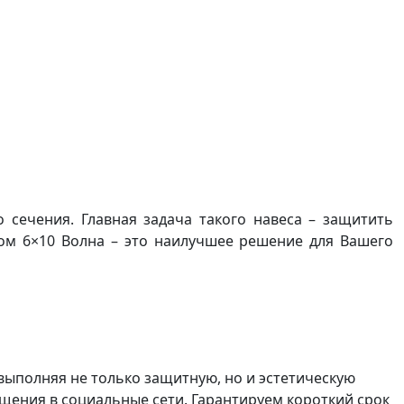
 сечения. Главная задача такого навеса – защитить
ком 6×10 Волна – это наилучшее решение для Вашего
выполняя не только защитную, но и эстетическую
бщения в социальные сети. Гарантируем короткий срок