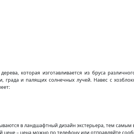
дерева, которая изготавливается из бруса различного
ли, града и палящих солнечных лучей. Навес с хозбло
еет:
сываются в ландшафтный дизайн экстерьера, тем самым 
ной цене – цена можно по телефону или отправляйте соо