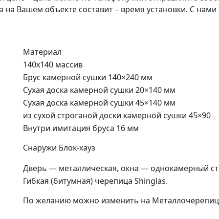
а на Вашем объекте составит – время установки. С нами
Материал
140х140 массив
Брус камерной сушки 140×240 мм
Сухая доска камерной сушки 20×140 мм
Сухая доска камерной сушки 45×140 мм
из сухой строганой доски камерной сушки 45×90
Внутри имитация бруса 16 мм
Снаружи Блок-хауз
Дверь — металлическая, окна — однокамерный ст
Гибкая (битумная) черепица Shinglas.
По желанию можно изменить на Металлочерепиц