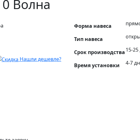
10 Волна
прям
ра
Форма навеса
откры
Тип навеса
15-25
Срок производства
Нашли дешевле?
4-7 д
Время установки