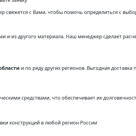
вьте заявку
р свяжется с Вами, чтобы помочь определиться с выбо
и и из другого материала.
Наш менеджер сделает расче
области
и по ряду других регионов.
Выгодная доставка п
ческими средствами, что обеспечивает их долговечнос
вки конструкций в любой регион России