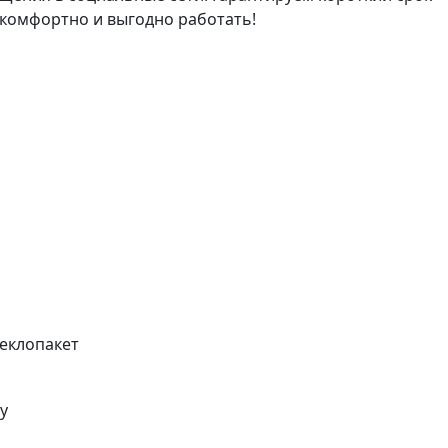
 комфортно и выгодно работать!
еклопакет
у