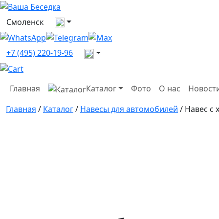
Выберите город
Смоленск
Все контакты
+7 (495) 220-19-96
Главная
Каталог
Фото
О нас
Новост
Главная
/
Каталог
/
Навесы для автомобилей
/ Навес с