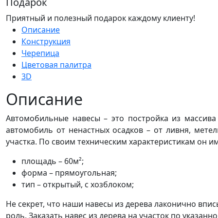
Подарок
Приятный и полезный подарок каждому клиенту!
Описание
Конструкция
Черепица
Цветовая палитра
3D
Описание
Автомобильные навесы – это постройка из массива 
автомобиль от ненастных осадков – от ливня, мете
участка. По своим техническим характеристикам он им
площадь – 60м²;
форма – прямоугольная;
тип – открытый, с хозблоком;
Не секрет, что наши навесы из дерева лаконично впи
роль. Заказать навес из дерева на участок по указан