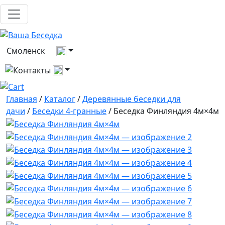
Выберите город
Смоленск
Все контакты
Главная
/
Каталог
/
Деревянные беседки для
дачи
/
Беседки 4-гранные
/ Беседка Финляндия 4м×4м