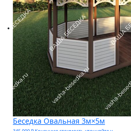
Беседка Овальная 3м×5м
345 000
₽
Конечную стоимость уточняйте у