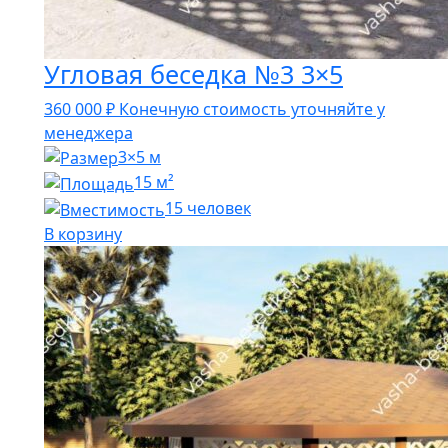
Угловая беседка №3 3×5
360 000
₽
Конечную стоимость уточняйте у
менеджера
3×5 м
15 м²
15 человек
В корзину