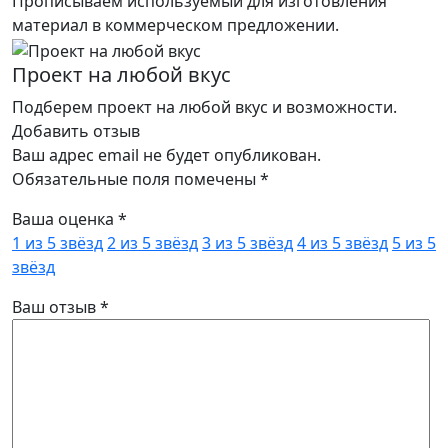
Прописываем используемый для изготовления
материал в коммерческом предложении.
Проект на любой вкус
Подберем проект на любой вкус и возможности.
Добавить отзыв
Ваш адрес email не будет опубликован.
Обязательные поля помечены
*
Ваша оценка
*
1 из 5 звёзд
2 из 5 звёзд
3 из 5 звёзд
4 из 5 звёзд
5 из 5
звёзд
Ваш отзыв
*