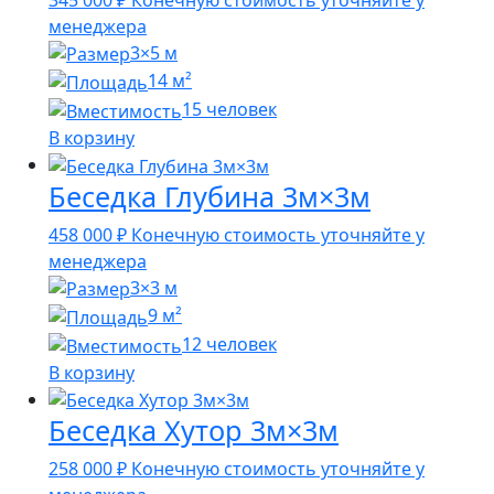
менеджера
3×5 м
14 м²
15 человек
В корзину
Беседка Глубина 3м×3м
458 000
₽
Конечную стоимость уточняйте у
менеджера
3×3 м
9 м²
12 человек
В корзину
Беседка Хутор 3м×3м
258 000
₽
Конечную стоимость уточняйте у