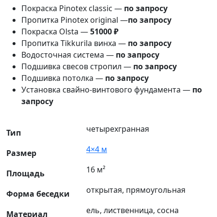
Покраска Pinotex classic —
по запросу
Пропитка Pinotex original —
по запросу
Покраска Olsta —
51000 ₽
Пропитка Tikkurila винха —
по запросу
Водосточная система —
по запросу
Подшивка свесов стропил —
по запросу
Подшивка потолка —
по запросу
Установка свайно-винтового фундамента —
по
запросу
четырехгранная
Тип
4×4 м
Размер
16 м²
Площадь
открытая, прямоугольная
Форма беседки
ель, лиственница, сосна
Материал