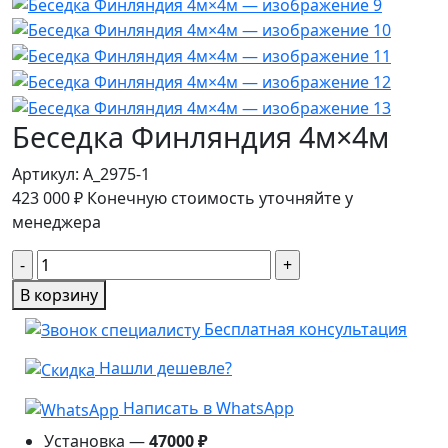
Беседка Финляндия 4м×4м
Артикул:
A_2975-1
423 000
₽
Конечную стоимость уточняйте у
менеджера
Количество
товара
В корзину
Беседка
Бесплатная консультация
Финляндия
4м×4м
Нашли дешевле?
Написать в WhatsApp
Установка —
47000 ₽