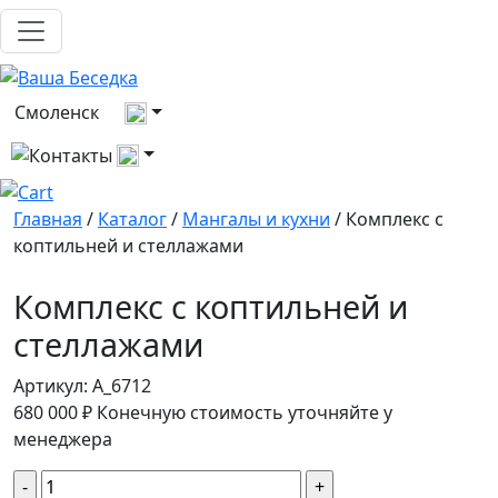
Выберите город
Смоленск
Все контакты
Главная
/
Каталог
/
Мангалы и кухни
/ Комплекс с
коптильней и стеллажами
Комплекс с коптильней и
стеллажами
Артикул:
A_6712
680 000
₽
Конечную стоимость уточняйте у
менеджера
Количество