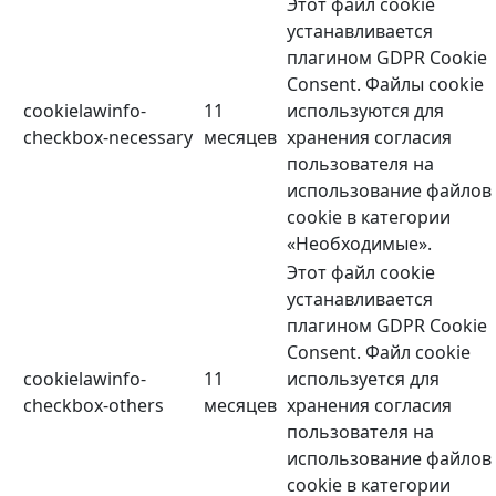
Этот файл cookie
устанавливается
плагином GDPR Cookie
Consent. Файлы cookie
cookielawinfo-
11
используются для
checkbox-necessary
месяцев
хранения согласия
пользователя на
использование файлов
cookie в категории
«Необходимые».
Этот файл cookie
устанавливается
плагином GDPR Cookie
Consent. Файл cookie
cookielawinfo-
11
используется для
checkbox-others
месяцев
хранения согласия
пользователя на
использование файлов
cookie в категории