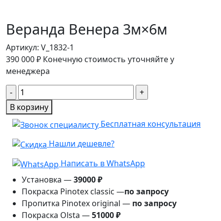
Веранда Венера 3м×6м
Артикул:
V_1832-1
390 000
₽
Конечную стоимость уточняйте у
менеджера
Количество
товара
В корзину
Веранда
Бесплатная консультация
Венера
3м×6м
Нашли дешевле?
Написать в WhatsApp
Установка —
39000 ₽
Покраска Pinotex classic —
по запросу
Пропитка Pinotex original —
по запросу
Покраска Olsta —
51000 ₽