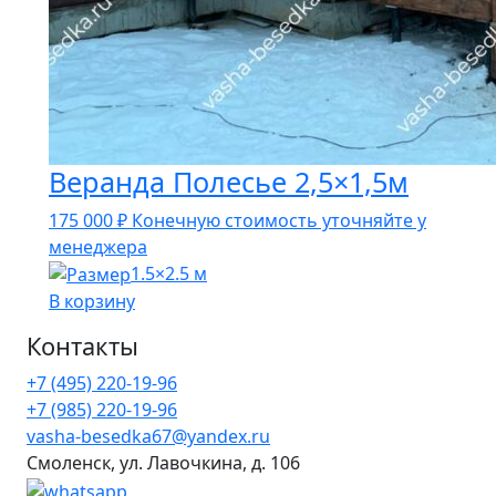
Веранда Полесье 2,5×1,5м
175 000
₽
Конечную стоимость уточняйте у
менеджера
1.5×2.5 м
В корзину
Контакты
+7 (495) 220-19-96
+7 (985) 220-19-96
vasha-besedka67@yandex.ru
Смоленск, ул. Лавочкина, д. 106