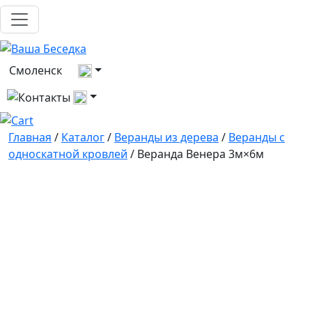
Выберите город
Смоленск
Все контакты
Главная
/
Каталог
/
Веранды из дерева
/
Веранды с
односкатной кровлей
/ Веранда Венера 3м×6м