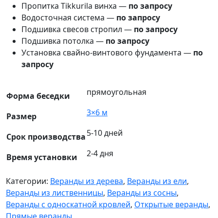
Пропитка Tikkurila винха —
по запросу
Водосточная система —
по запросу
Подшивка свесов стропил —
по запросу
Подшивка потолка —
по запросу
Установка свайно-винтового фундамента —
по
запросу
прямоугольная
Форма беседки
3×6 м
Размер
5-10 дней
Срок производства
2-4 дня
Время установки
Категории:
Веранды из дерева
,
Веранды из ели
,
Веранды из лиственницы
,
Веранды из сосны
,
Веранды с односкатной кровлей
,
Открытые веранды
,
Прямые веранды