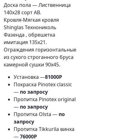
Доска пола — Лиственница
140х28 сорт АВ.
Кровля-Мягкая кровля
Shinglas Технониколь
Фазенда , обрешетка
имитация 135х21.
Ограждения горизонтальные
из сухого строганного бруса
камерной сушки 90х45.
Установка —
81000Р
Покраска Pinotex classic
—
по запросу
Пропитка Pinotex original
—
по запросу
Пропитка Olsta —
по
запросу
Пропитка Tikkurila винха
—
76000Р