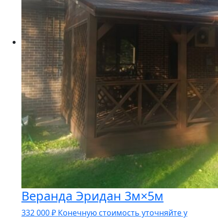
Веранда Эридан 3м×5м
332 000
₽
Конечную стоимость уточняйте у