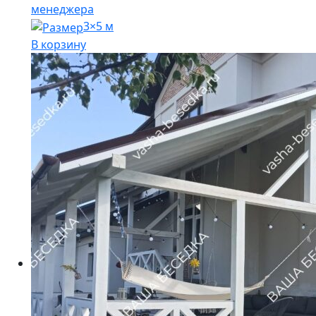
менеджера
3×5 м
В корзину