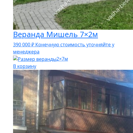
Веранда Мишель 7×2м
390 000
₽
Конечную стоимость уточняйте у
менеджера
2×7м
В корзину