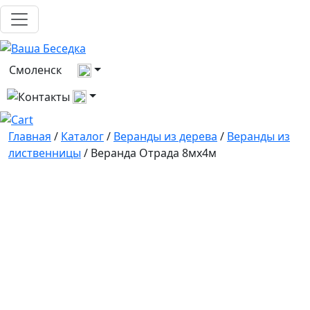
Выберите город
Смоленск
Все контакты
Главная
/
Каталог
/
Веранды из дерева
/
Веранды из
лиственницы
/ Веранда Отрада 8мх4м