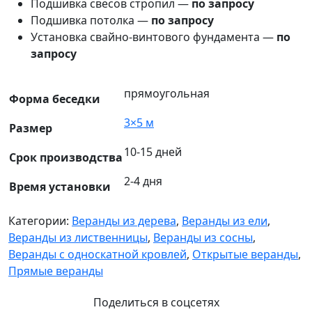
Подшивка свесов стропил —
по запросу
Подшивка потолка —
по запросу
Установка свайно-винтового фундамента —
по
запросу
прямоугольная
Форма беседки
3×5 м
Размер
10-15 дней
Срок производства
2-4 дня
Время установки
Категории:
Веранды из дерева
,
Веранды из ели
,
Веранды из лиственницы
,
Веранды из сосны
,
Веранды с односкатной кровлей
,
Открытые веранды
,
Прямые веранды
Поделиться в соцсетях