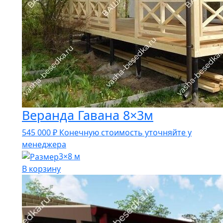
Веранда Гавана 8×3м
545 000
₽
Конечную стоимость уточняйте у
менеджера
3×8 м
В корзину