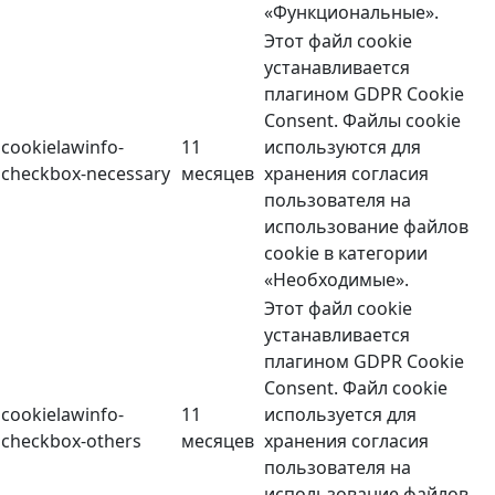
«Функциональные».
Этот файл cookie
устанавливается
плагином GDPR Cookie
Consent. Файлы cookie
cookielawinfo-
11
используются для
checkbox-necessary
месяцев
хранения согласия
пользователя на
использование файлов
cookie в категории
«Необходимые».
Этот файл cookie
устанавливается
плагином GDPR Cookie
Consent. Файл cookie
cookielawinfo-
11
используется для
checkbox-others
месяцев
хранения согласия
пользователя на
использование файлов