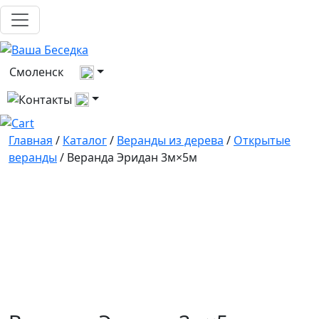
Выберите город
Смоленск
Все контакты
Главная
/
Каталог
/
Веранды из дерева
/
Открытые
веранды
/ Веранда Эридан 3м×5м