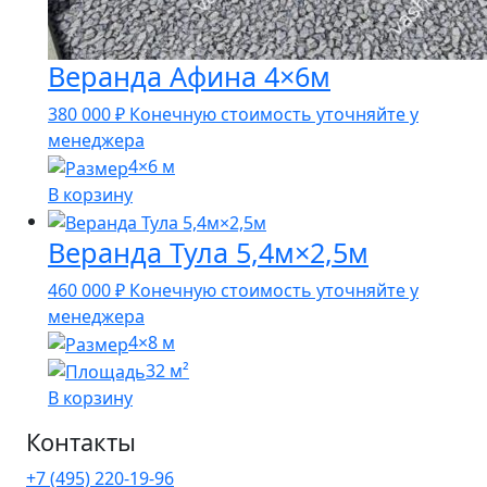
Веранда Афина 4×6м
380 000
₽
Конечную стоимость уточняйте у
менеджера
4×6 м
В корзину
Веранда Тула 5,4м×2,5м
460 000
₽
Конечную стоимость уточняйте у
менеджера
4×8 м
32 м²
В корзину
Контакты
+7 (495) 220-19-96