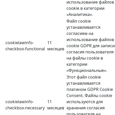
использование файлов
cookie в категории
«Аналитика».
Файл cookie
устанавливается
согласием на
использование файлов
cookielawinfo-
11
cookie GDPR для записи
checkbox-functional
месяцев
согласия пользователя
на файлы cookie в
категории
«Функциональные».
Этот файл cookie
устанавливается
плагином GDPR Cookie
Consent. Файлы cookie
cookielawinfo-
11
используются для
checkbox-necessary
месяцев
хранения согласия
пользователя на