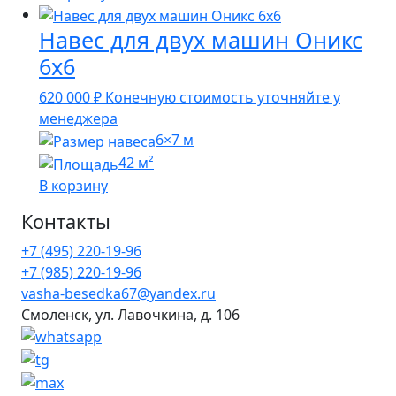
Навес для двух машин Оникс
6х6
620 000
₽
Конечную стоимость уточняйте у
менеджера
6×7 м
42 м²
В корзину
Контакты
+7 (495) 220-19-96
+7 (985) 220-19-96
vasha-besedka67@yandex.ru
Смоленск, ул. Лавочкина, д. 106