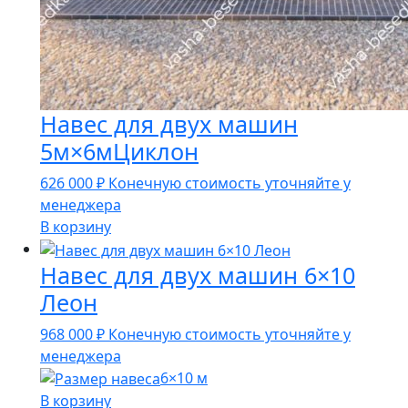
Навес для двух машин
5м×6мЦиклон
626 000
₽
Конечную стоимость уточняйте у
менеджера
В корзину
Навес для двух машин 6×10
Леон
968 000
₽
Конечную стоимость уточняйте у
менеджера
6×10 м
В корзину