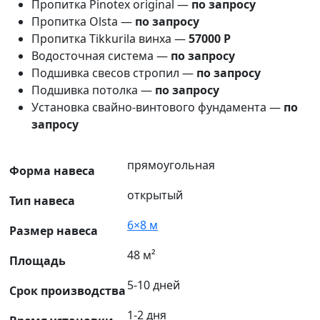
Пропитка Pinotex original —
по запросу
Пропитка Olsta —
по запросу
Пропитка Tikkurila винха —
57000 Р
Водосточная система —
по запросу
Подшивка свесов стропил —
по запросу
Подшивка потолка —
по запросу
Установка свайно-винтового фундамента —
по
запросу
прямоугольная
Форма навеса
открытый
Тип навеса
6×8 м
Размер навеса
48 м²
Площадь
5-10 дней
Срок производства
1-2 дня