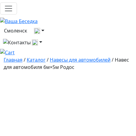
Выберите город
Смоленск
Все контакты
Главная
/
Каталог
/
Навесы для автомобилей
/ Навес
для автомобиля 6м×5м Родос